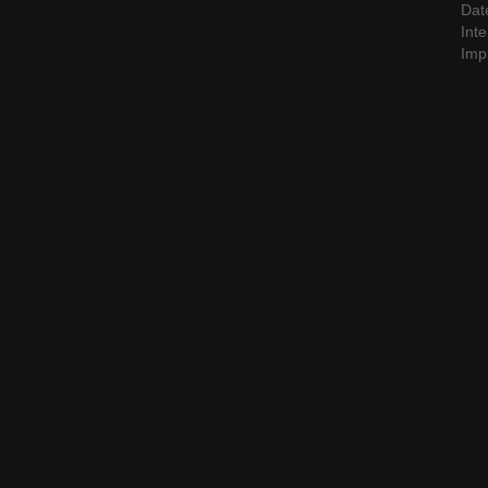
Dat
Inte
Imp