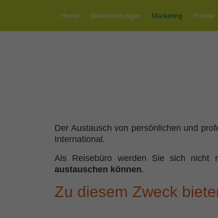
Home
Dienstleistungen
Marketing
Presse
Der Austausch von
persönlichen und prof
International.
Als Reisebüro werden Sie sich nicht 
austauschen können
.
Zu diesem Zweck bieten