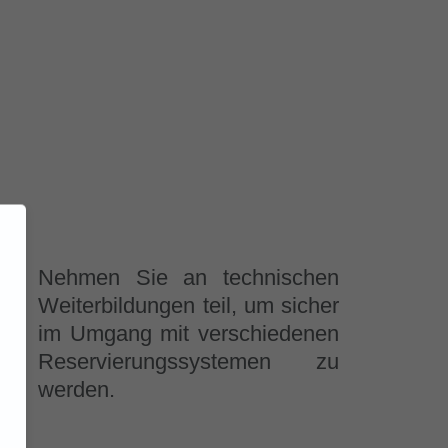
Nehmen Sie an technischen
Weiterbildungen teil, um sicher
im Umgang mit verschiedenen
Reservierungssystemen zu
werden.