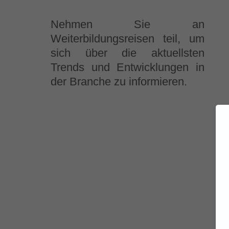
Nehmen Sie an
Weiterbildungsreisen teil, um
sich über die aktuellsten
Trends und Entwicklungen in
der Branche zu informieren.