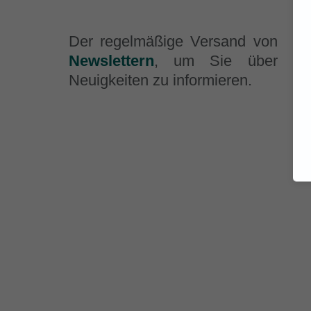
Der regelmäßige Versand von
Newslettern
, um Sie über
Neuigkeiten zu informieren.