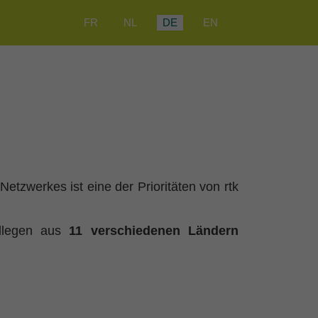
Sprache auswählen
FR
NL
DE
EN
Netzwerkes ist eine der Prioritäten von rtk
ollegen aus
11 verschiedenen Ländern