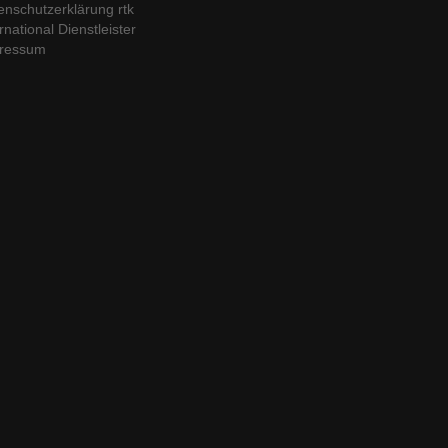
enschutzerklärung
rtk
rnational Dienstleister
ressum