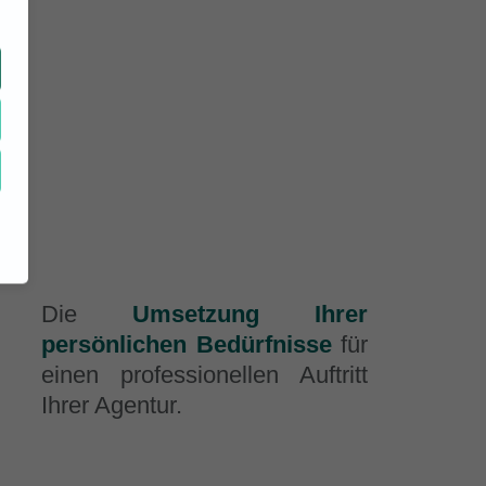
Die
Umsetzung Ihrer
persönlichen Bedürfnisse
für
einen professionellen Auftritt
Ihrer Agentur.