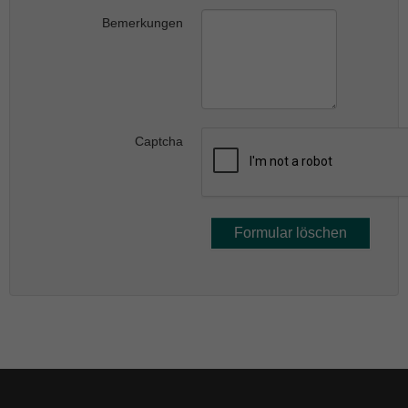
Bemerkungen
Captcha
Formular löschen