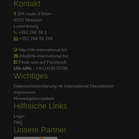
Kontakt
204 route d'Arlon
8010 Strassen
Luxembourg
+352 266 55 1
+352 266 55 266
http://rtk-international.biz
info@rtk-international.biz
Finde uns auf Facebook
USt-IdNr. :
FA LU19570785
Wichtiges
Datenschutzerklärung
rtk International Dienstleister
Impressum
Hinweisgebersystem
Hilfreiche Links
Login
FAQ
Unsere Partner