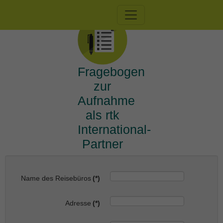
Fragebogen
zur
Aufnahme
als rtk
International-
Partner
Name des Reisebüros
(*)
Adresse
(*)