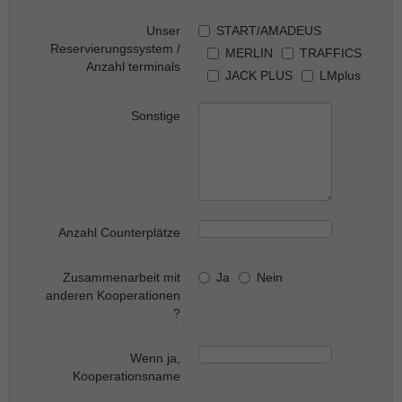
Unser
START/AMADEUS
Reservierungssystem /
MERLIN
TRAFFICS
Anzahl terminals
JACK PLUS
LMplus
Sonstige
Anzahl Counterplätze
Zusammenarbeit mit
Ja
Nein
anderen Kooperationen
?
Wenn ja,
Kooperationsname